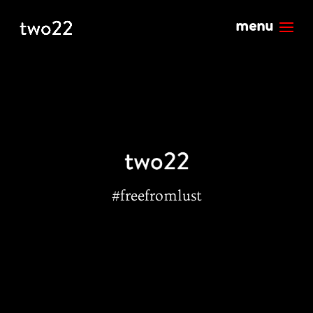
#freefromlust